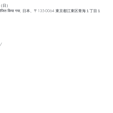
日（日）
न आयोजित किया गया, 日本、〒135-0064 東京都江東区青海１丁目１
/