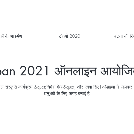
टकों के आकर्षण
टोक्यो 2020
घटना की रिपो
an 2021 ऑनलाइन आयोजित
ल संस्कृति कार्यक्रम &quot;चिमेरा गेम्स&quot; और एक्वा सिटी ओडाइबा ने मिलक
अनुभवों के लिए जगह बनाई है!