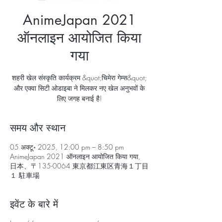
AnimeJapan 2021
ऑनलाइन आयोजित किया
गया
शहरी खेल संस्कृति कार्यक्रम &quot;चिमेरा गेम्स&quot;
और एक्वा सिटी ओडाइबा ने मिलकर नए खेल अनुभवों के
लिए जगह बनाई है!
समय और स्थान
05 अक्टू॰ 2025, 12:00 pm – 8:50 pm
AnimeJapan 2021 ऑनलाइन आयोजित किया गया,
日本、〒135-0064 東京都江東区青海１丁目
１ 駐車場
इवेंट के बारे में