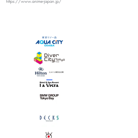
https://www.anime-japan.jp/