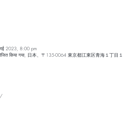
मई 2023, 8:00 pm
न आयोजित किया गया, 日本、〒135-0064 東京都江東区青海１丁目１
/