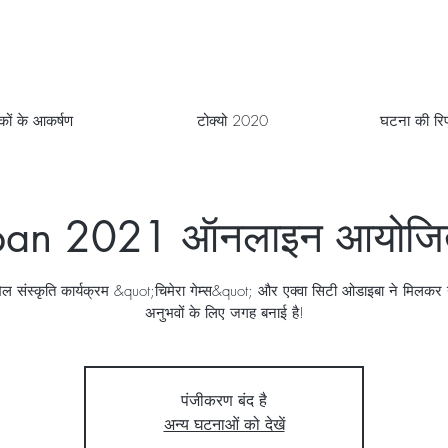
टकों के आकर्षण
टोक्यो 2020
घटना की रिपो
an 2021 ऑनलाइन आयोजित
ल संस्कृति कार्यक्रम &quot;चिमेरा गेम्स&quot; और एक्वा सिटी ओडाइबा ने मिलक
अनुभवों के लिए जगह बनाई है!
पंजीकरण बंद है
अन्य घटनाओं को देखें