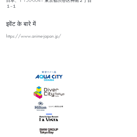
日本、〒150-0041 東京都渋谷区神南２丁目
１−１
इवेंट के बारे में
https://www.anime-japan.jp/