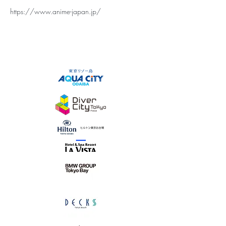
https://www.anime-japan.jp/