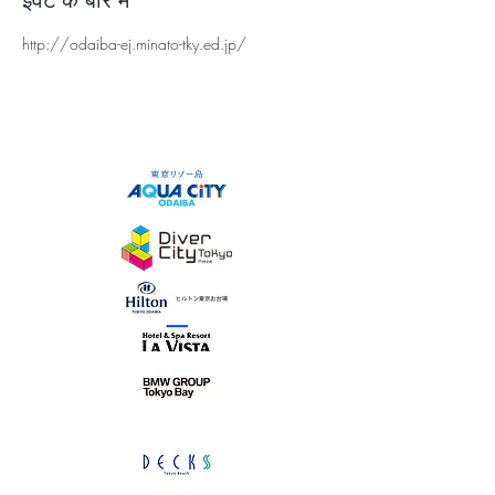
इवेंट के बारे में
http://odaiba-ej.minato-tky.ed.jp/