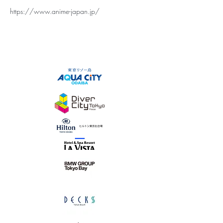
https://www.anime-japan.jp/