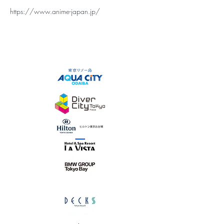
https://www.anime-japan.jp/