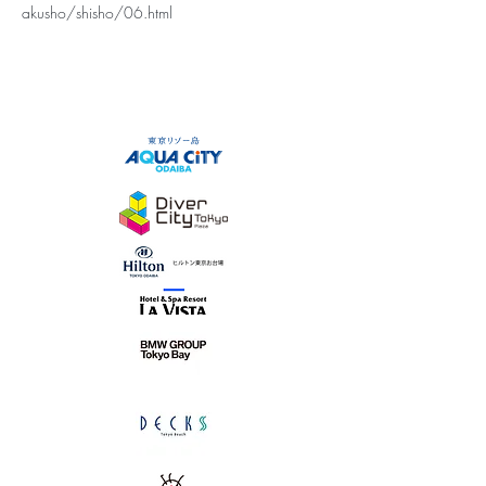
akusho/shisho/06.html