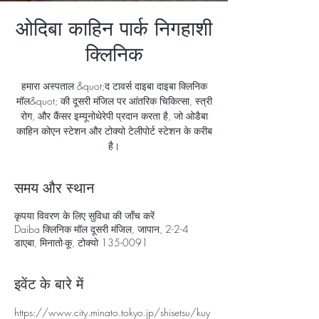
ओदिबा काहिन पार्क निगहाशी
क्लिनिक
हमारा अस्पताल &quot;द टावर्स दाइबा दाइबा क्लिनिक
मॉल&quot; की दूसरी मंजिल पर आंतरिक चिकित्सा, स्त्री
रोग, और कैंसर इम्यूनोथेरेपी प्रदान करता है, जो ओडैबा
काहिन कोएन स्टेशन और टोक्यो टेलीपोर्ट स्टेशन के करीब
है।
समय और स्थान
कृपया विवरण के लिए सुविधा की जाँच करें
Daiba क्लिनिक मॉल दूसरी मंजिल, जापान, 2-2-4
डाएबा, मिनातो-कू, टोक्यो 135-0091
इवेंट के बारे में
https://www.city.minato.tokyo.jp/shisetsu/kuy