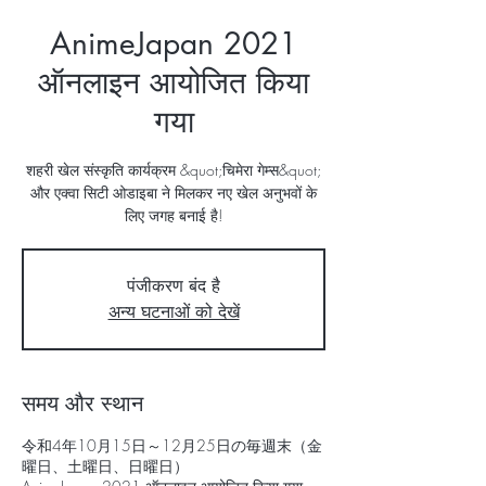
AnimeJapan 2021
ऑनलाइन आयोजित किया
गया
शहरी खेल संस्कृति कार्यक्रम &quot;चिमेरा गेम्स&quot;
और एक्वा सिटी ओडाइबा ने मिलकर नए खेल अनुभवों के
लिए जगह बनाई है!
पंजीकरण बंद है
अन्य घटनाओं को देखें
समय और स्थान
令和4年10月15日～12月25日の毎週末（金
曜日、土曜日、日曜日）