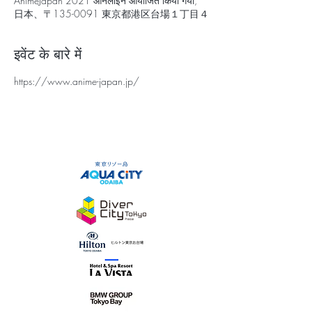
AnimeJapan 2021 ऑनलाइन आयोजित किया गया,
日本、〒135-0091 東京都港区台場１丁目４
इवेंट के बारे में
https://www.anime-japan.jp/