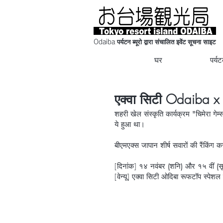
Odaiba पर्यटन ब्यूरो द्वारा संचालित इवेंट सूचना साइट
घर
पर्य
एक्वा सिटी Odaiba 
शहरी खेल संस्कृति कार्यक्रम "चिमेरा ग
ये हुआ था।
बीएमएक्स जापान शीर्ष सवारों की रैंकिंग कर
[दिनांक]
१४ नवंबर (शनि) और १५ वीं (सू
[वेन्यू] एक्वा सिटी ओदिबा रूफटॉप स्पेशल वे