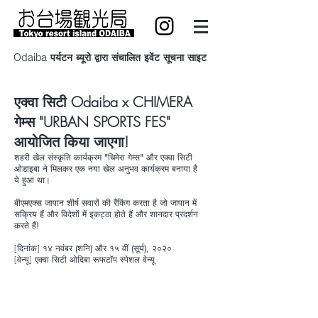
Odaiba पर्यटन ब्यूरो द्वारा संचालित इवेंट सूचना साइट
एक्वा सिटी Odaiba x CHIMERA
गेम्स "URBAN SPORTS FES"
आयोजित किया जाएगा!
शहरी खेल संस्कृति कार्यक्रम "चिमेरा गेम्स" और एक्वा सिटी
ओडाइबा ने मिलकर एक नया खेल अनुभव कार्यक्रम बनाया है
ये हुआ था।
बीएमएक्स जापान शीर्ष सवारों की रैंकिंग करता है जो जापान में
सक्रिय हैं और विदेशों में इकट्ठा होते हैं और शानदार प्रदर्शन
करते हैं!
[दिनांक]
१४ नवंबर (शनि) और १५ वीं (सूर्य), २०२०
[वेन्यू] एक्वा सिटी ओदिबा रूफटॉप स्पेशल वेन्यू